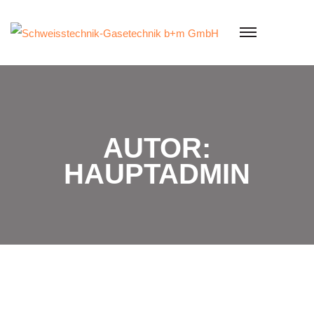
Skip
to
content
AUTOR:
HAUPTADMIN